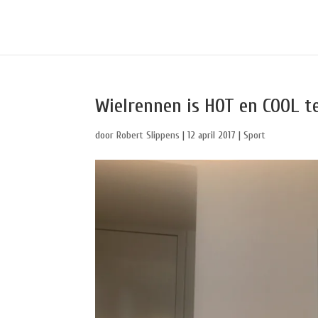
Wielrennen is HOT en COOL te
door
Robert Slippens
|
12 april 2017
|
Sport