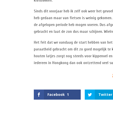
klasbakken.
Sinds dit voorjaar heb ik zelf ook weer het gevoe
heb gedaan maar van fietsen is weinig gekomen. D
de afgelopen periode heb mogen voeren. Dus afge
gebracht en laat de zon dus maar schijnen. Wielr
Het feit dat we vandaag de start hebben van het 
paraatheid gebracht om dit zo goed mogelijk te k
houten latjes zorgt nog steeds voor kippenvel en 
iedereen in Hongkong dan ook ontzettend veel su
Facebook
1
Twitter