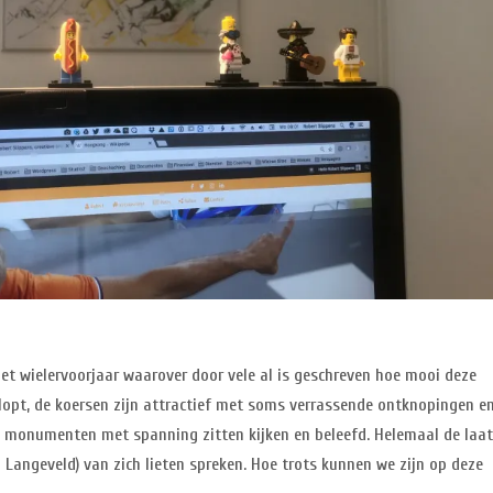
et wielervoorjaar waarover door vele al is geschreven hoe mooi deze
klopt, de koersen zijn attractief met soms verrassende ontknopingen en
e monumenten met spanning zitten kijken en beleefd. Helemaal de laa
 Langeveld) van zich lieten spreken. Hoe trots kunnen we zijn op deze