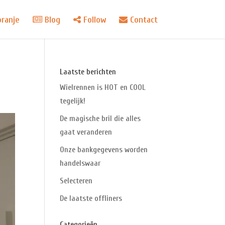
oranje
Blog
Follow
Contact
Laatste berichten
Wielrennen is HOT en COOL
tegelijk!
De magische bril die alles
gaat veranderen
Onze bankgegevens worden
handelswaar
Selecteren
De laatste offliners
Categorieën