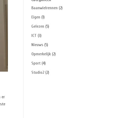
Baanwielrennen
(2)
Eigen
(1)
Gelezen
(5)
ICT
(3)
Nieuws
(5)
Opmerkelijk
(2)
Sport
(4)
Studio2
(2)
 er
tste