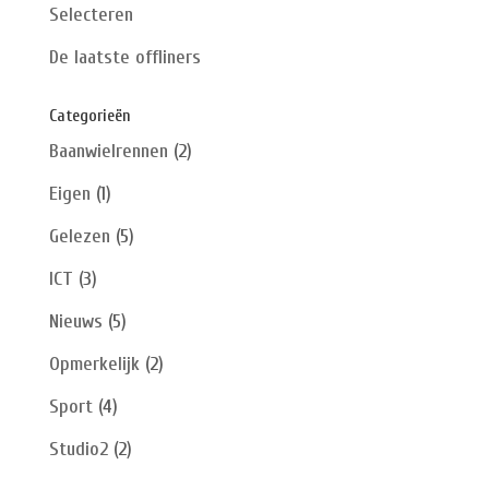
Selecteren
De laatste offliners
Categorieën
Baanwielrennen
(2)
Eigen
(1)
Gelezen
(5)
ICT
(3)
Nieuws
(5)
Opmerkelijk
(2)
Sport
(4)
Studio2
(2)