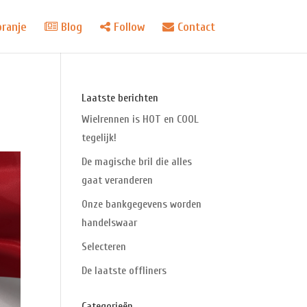
oranje
Blog
Follow
Contact
Laatste berichten
Wielrennen is HOT en COOL
tegelijk!
De magische bril die alles
gaat veranderen
Onze bankgegevens worden
handelswaar
Selecteren
De laatste offliners
Categorieën