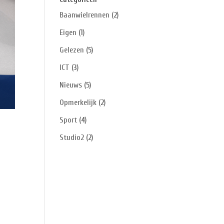
Baanwielrennen
(2)
Eigen
(1)
Gelezen
(5)
ICT
(3)
Nieuws
(5)
Opmerkelijk
(2)
Sport
(4)
Studio2
(2)