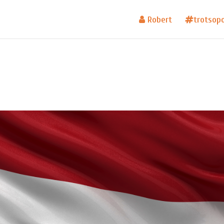
Robert
trotsop