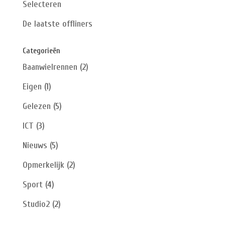
Selecteren
De laatste offliners
Categorieën
Baanwielrennen
(2)
Eigen
(1)
Gelezen
(5)
ICT
(3)
Nieuws
(5)
Opmerkelijk
(2)
Sport
(4)
Studio2
(2)