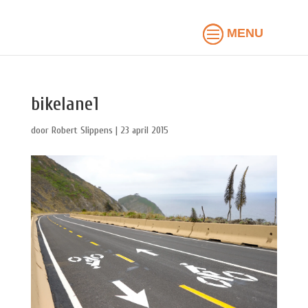
bikelane1
door
Robert Slippens
|
23 april 2015