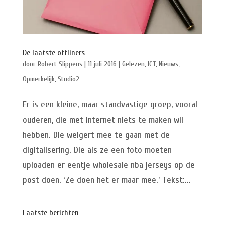
De laatste offliners
door
Robert Slippens
|
11 juli 2016
|
Gelezen
,
ICT
,
Nieuws
,
Opmerkelijk
,
Studio2
Er is een kleine, maar standvastige groep, vooral
ouderen, die met internet niets te maken wil
hebben. Die weigert mee te gaan met de
digitalisering. Die als ze een foto moeten
uploaden er eentje wholesale nba jerseys op de
post doen. ‘Ze doen het er maar mee.’ Tekst:...
Laatste berichten