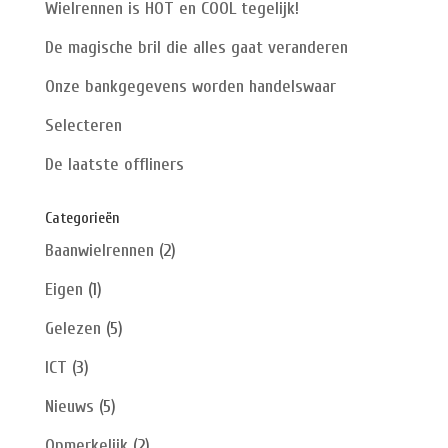
Wielrennen is HOT en COOL tegelijk!
De magische bril die alles gaat veranderen
Onze bankgegevens worden handelswaar
Selecteren
De laatste offliners
Categorieën
Baanwielrennen
(2)
Eigen
(1)
Gelezen
(5)
ICT
(3)
Nieuws
(5)
Opmerkelijk
(2)