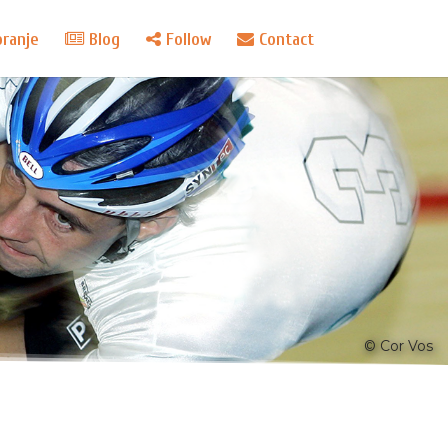
oranje
Blog
Follow
Contact
© Cor Vos