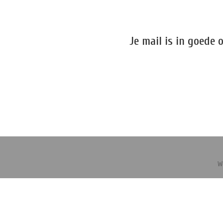
Je mail is in goede
W